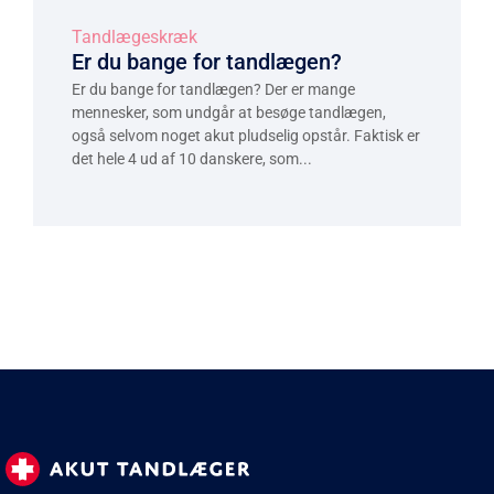
Tandlægeskræk
Er du bange for tandlægen?
Er du bange for tandlægen? Der er mange
mennesker, som undgår at besøge tandlægen,
også selvom noget akut pludselig opstår. Faktisk er
det hele 4 ud af 10 danskere, som...