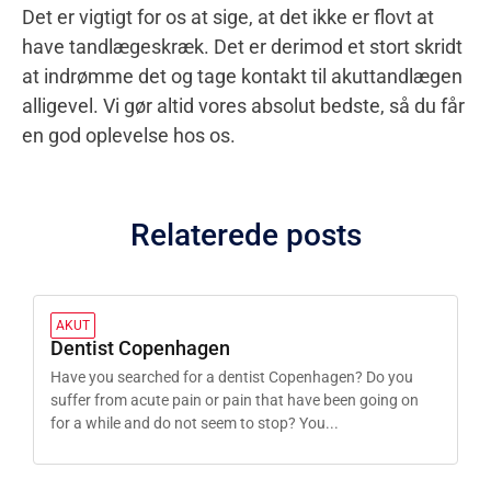
Det er vigtigt for os at sige, at det ikke er flovt at
have tandlægeskræk. Det er derimod et stort skridt
at indrømme det og tage kontakt til akuttandlægen
alligevel. Vi gør altid vores absolut bedste, så du får
en god oplevelse hos os.
Relaterede posts
AKUT
Dentist Copenhagen
Have you searched for a dentist Copenhagen? Do you
suffer from acute pain or pain that have been going on
for a while and do not seem to stop? You...