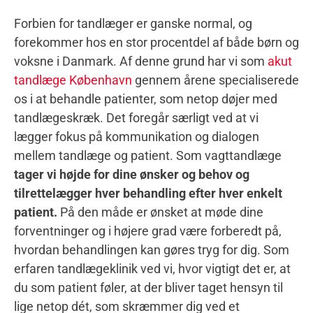
Forbien for tandlæger er ganske normal, og
forekommer hos en stor procentdel af både børn og
voksne i Danmark. Af denne grund har vi som
akut
tandlæge København
gennem årene specialiserede
os i at behandle patienter, som netop døjer med
tandlægeskræk. Det foregår særligt ved at vi
lægger fokus på kommunikation og dialogen
mellem tandlæge og patient. Som vagttandlæge
tager vi højde for dine ønsker og behov og
tilrettelægger hver behandling efter hver enkelt
patient.
På den måde er ønsket at møde dine
forventninger og i højere grad være forberedt på,
hvordan behandlingen kan gøres tryg for dig. Som
erfaren tandlægeklinik ved vi, hvor vigtigt det er, at
du som patient føler, at der bliver taget hensyn til
lige netop dét, som skræmmer dig ved et