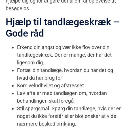
hjælpe dig og for at gøre det til en rar oplevelse at
besøge os.
Hjælp til tandlægeskræk –
Gode råd
Erkend din angst og vær ikke flov over din
tandlægeskræk. Der er mange, der har det
ligesom dig.
Fortæl din tandlæge, hvordan du har det og
hvad du har brug for
Kom veludhvilet og afstresset
Lav aftaler med tandlægen om, hvordan
behandlingen skal foregå
Stil spørgsmål. Spørg din tandlæge, hvis der er
noget du ikke forstår eller blot ønsker at vide
nærmere besked omkring.