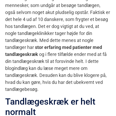
mennesker, som undgår at besøge tandlægen,
også selvom noget akut pludselig opstår. Faktisk er
det hele 4 ud af 10 danskere, som frygter et besøg
hos tandlægen. Det er dog vigtigt at du ved, at
nogle tandlægeklinikker tager højde for din
tandlægeskræk. Med dette menes at nogle
tandlæger har
stor erfaring med patienter med
tandlægeskræk
og i flere tilfælde ender med at få
din tandlægeskræk til at forsvinde helt. I dette
blogindlæg kan du læse meget mere om
tandlægeskræk. Desuden kan du blive klogere på,
hvad du kan gøre, hvis du har det ubekvemt ved
tandlægebesøg.
Tandlægeskræk er helt
normalt