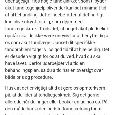
ubehageligt. Hos nogle tandklinikker, som tilbyder
akut tandlægehjælp bliver der kun sat minimalt tid
af til behandling, dette indebefatter at det hurtigt
kan blive utrygt for dig, som døjer med
tandlægeskræk. Trods det, at noget akut pludseligt
opstår skal du ikke være nervøs for at benytte dig af
os som akut tandlæge. Uanset dit specifikke
tandproblem tager vi os god tid til at hjælpe dig. Det
er desuden vigtigt for os at du ved, hvad du skal
have lavet. Derfor udarbejder vi altid en
behandlingsplan, så du altid har en oversigt over
både pris og procedure.
Husk at det er vigtigt altid at gøre os opmærksom
på, at du lider af tandlægeskræk. Sig det gerne
allerede når du ringer eller booker en tid hos os. På
den måde har vi den bedste forudsætning for at