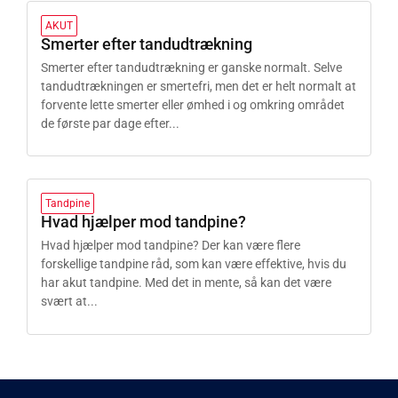
AKUT
Smerter efter tandudtrækning
Smerter efter tandudtrækning er ganske normalt. Selve
tandudtrækningen er smertefri, men det er helt normalt at
forvente lette smerter eller ømhed i og omkring området
de første par dage efter...
Tandpine
Hvad hjælper mod tandpine?
Hvad hjælper mod tandpine? Der kan være flere
forskellige tandpine råd, som kan være effektive, hvis du
har akut tandpine. Med det in mente, så kan det være
svært at...