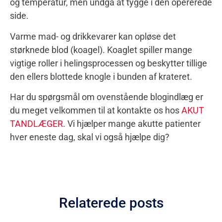
og temperatur, men undgå at tygge i den opererede
side.
Varme mad- og drikkevarer kan opløse det
størknede blod (koagel). Koaglet spiller mange
vigtige roller i helingsprocessen og beskytter tillige
den ellers blottede knogle i bunden af krateret.
Har du spørgsmål om ovenstående blogindlæg er
du meget velkommen til at kontakte os hos
AKUT
TANDLÆGER
. Vi hjælper mange akutte patienter
hver eneste dag, skal vi også hjælpe dig?
Relaterede posts