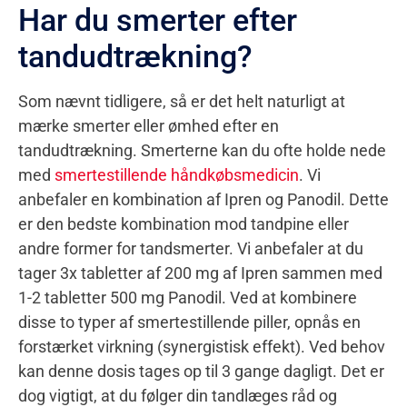
Har du smerter efter
tandudtrækning?
Som nævnt tidligere, så er det helt naturligt at
mærke smerter eller ømhed efter en
tandudtrækning. Smerterne kan du ofte holde nede
med
smertestillende håndkøbsmedicin
. Vi
anbefaler en kombination af Ipren og Panodil. Dette
er den bedste kombination mod tandpine eller
andre former for tandsmerter. Vi anbefaler at du
tager 3x tabletter af 200 mg af Ipren sammen med
1-2 tabletter 500 mg Panodil. Ved at kombinere
disse to typer af smertestillende piller, opnås en
forstærket virkning (synergistisk effekt). Ved behov
kan denne dosis tages op til 3 gange dagligt. Det er
dog vigtigt, at du følger din tandlæges råd og