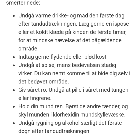
smerter nede:
Undgå varme drikke- og mad den første dag
efter tandudtrækningen. Læg gerne en ispose
eller et koldt klæde på kinden de første timer,
for at mindske hævelse af det pågældende
område.
Indtag gerne flydende eller blød kost
Undgå at spise, mens bedøvelsen stadig
virker. Du kan nemt komme til at bide dig selv i
det bedøvet område.
Giv såret ro. Undgå at pille i såret med tungen
eller fingrene.
Hold din mund ren. Børst de andre tænder, og
skyl munden i klorhexidin mundskyllevæske.
Undgå rygning og alkohol særligt det første
døgn efter tandudtrækningen