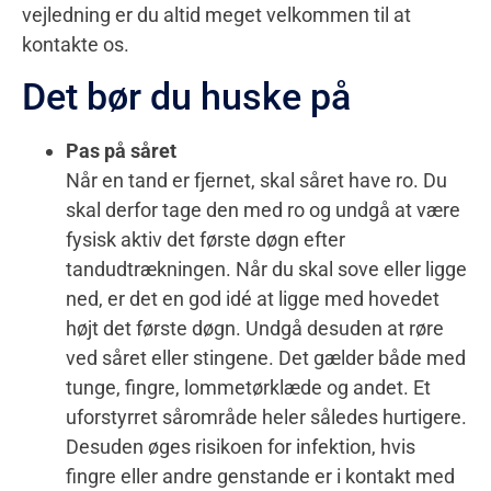
vejledning er du altid meget velkommen til at
kontakte os.
Det bør du huske på
Pas på såret
Når en tand er fjernet, skal såret have ro. Du
skal derfor tage den med ro og undgå at være
fysisk aktiv det første døgn efter
tandudtrækningen. Når du skal sove eller ligge
ned, er det en god idé at ligge med hovedet
højt det første døgn. Undgå desuden at røre
ved såret eller stingene. Det gælder både med
tunge, fingre, lommetørklæde og andet. Et
uforstyrret sårområde heler således hurtigere.
Desuden øges risikoen for infektion, hvis
fingre eller andre genstande er i kontakt med