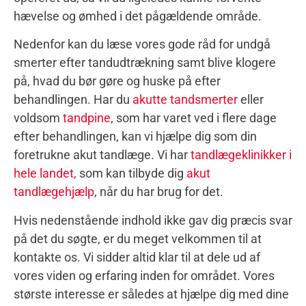
hævelse og ømhed i det pågældende område.
Nedenfor kan du læse vores gode råd for undgå
smerter efter tandudtrækning samt blive klogere
på, hvad du bør gøre og huske på efter
behandlingen. Har du
akutte tandsmerter
eller
voldsom
tandpine
, som har varet ved i flere dage
efter behandlingen, kan vi hjælpe dig som din
foretrukne akut tandlæge. Vi har
tandlægeklinikker i
hele landet
, som kan tilbyde dig
akut
tandlægehjælp
, når du har brug for det.
Hvis nedenstående indhold ikke gav dig præcis svar
på det du søgte, er du meget velkommen til at
kontakte os. Vi sidder altid klar til at dele ud af
vores viden og erfaring inden for området. Vores
største interesse er således at hjælpe dig med dine