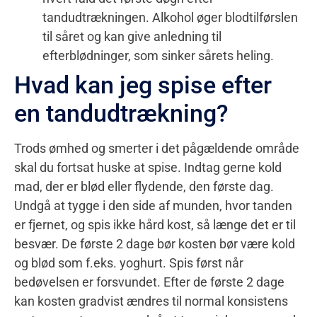
tandudtrækningen. Alkohol øger blodtilførslen
til såret og kan give anledning til
efterblødninger, som sinker sårets heling.
Hvad kan jeg spise efter
en tandudtrækning?
Trods ømhed og smerter i det pågældende område
skal du fortsat huske at spise. Indtag gerne kold
mad, der er blød eller flydende, den første dag.
Undgå at tygge i den side af munden, hvor tanden
er fjernet, og spis ikke hård kost, så længe det er til
besvær. De første 2 dage bør kosten bør være kold
og blød som f.eks. yoghurt. Spis først når
bedøvelsen er forsvundet. Efter de første 2 dage
kan kosten gradvist ændres til normal konsistens