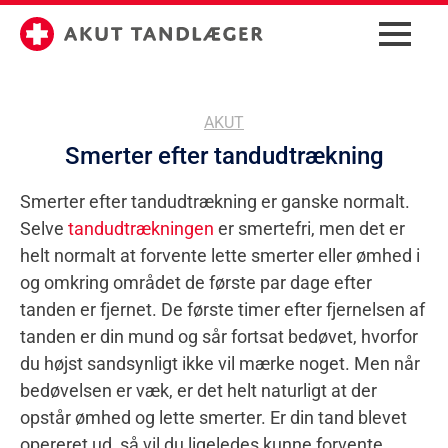
AKUT
Smerter efter tandudtrækning
Smerter efter tandudtrækning er ganske normalt.
Selve
tandudtrækningen
er smertefri, men det er
helt normalt at forvente lette smerter eller ømhed i
og omkring området de første par dage efter
tanden er fjernet. De første timer efter fjernelsen af
tanden er din mund og sår fortsat bedøvet, hvorfor
du højst sandsynligt ikke vil mærke noget. Men når
bedøvelsen er væk, er det helt naturligt at der
opstår ømhed og lette smerter. Er din tand blevet
opereret ud, så vil du ligeledes kunne forvente