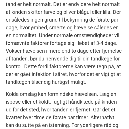
tand er helt normalt. Det er endvidere helt normalt
at kinden skifter farve og bliver blågul eller lilla. Der
er således ingen grund til bekymring de første par
dage, hvor ømhed, smerte og hævelse således er
en normalitet. Under normale omstændigheder vil
førnævnte faktorer fortage sig i løbet af 3-4 dage.
Vokser hævelsen i mere end to dage efter fjernelse
af tanden, bør du henvende dig til din tandlæge for
kontrol. Dette fordi faktorerne kan være tegn på, at
der er gået infektion i såret, hvorfor det er vigtigt at
tandlægen tilser dig hurtigst muligt.
Kolde omslag kan formindske hævelsen. Læg en
ispose eller et koldt, fugtigt håndklæde på kinden
ud for det sted, hvor tanden er fjernet. Gør det et
kvarter hver time de første par timer. Alternativt
kan du sutte på en isterning. For yderligere råd og