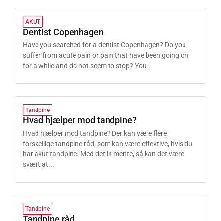
AKUT
Dentist Copenhagen
Have you searched for a dentist Copenhagen? Do you
suffer from acute pain or pain that have been going on
for a while and do not seem to stop? You...
Tandpine
Hvad hjælper mod tandpine?
Hvad hjælper mod tandpine? Der kan være flere
forskellige tandpine råd, som kan være effektive, hvis du
har akut tandpine. Med det in mente, så kan det være
svært at...
Tandpine
Tandpine råd