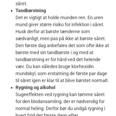
såret.
Tandbørstning
Det er vigtigt at holde munden ren. En uren
mund giver større risiko for infektion i såret.
Husk derfor at børste tænderne som
sædvanligt, men pas på ikke at børste såret.
Den første dag anbefales det som ofte ikke at
børste med sin tandbørste i og med at
tandbørstning er for hård ved det helende
væv. Du kan således bruge klorhexidin
mundskyl, som erstatning de første par dage
til såret igen er klar til at blive børstet normalt.
Rygning og alkohol
Sugeeffekten ved rygning kan tømme såret
for den blodansamling, der er nødvendig for
normal heling. Derfor bør du undgå rygning i
hvert fald det første døgn efter