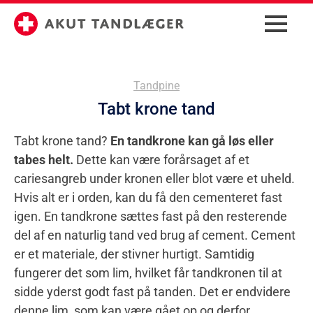
Tandpine
Tabt krone tand
Tabt krone tand?
En tandkrone kan gå løs eller
tabes helt.
Dette kan være forårsaget af et
cariesangreb under kronen eller blot være et uheld.
Hvis alt er i orden, kan du få den cementeret fast
igen. En tandkrone sættes fast på den resterende
del af en naturlig tand ved brug af cement. Cement
er et materiale, der stivner hurtigt. Samtidig
fungerer det som lim, hvilket får tandkronen til at
sidde yderst godt fast på tanden. Det er endvidere
denne lim, som kan være gået op og derfor