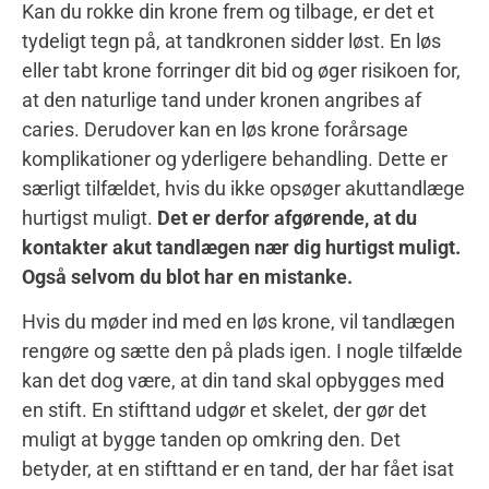
Kan du rokke din krone frem og tilbage, er det et
tydeligt tegn på, at tandkronen sidder løst. En løs
eller tabt krone forringer dit bid og øger risikoen for,
at den naturlige tand under kronen angribes af
caries. Derudover kan en løs krone forårsage
komplikationer og yderligere behandling. Dette er
særligt tilfældet, hvis du ikke opsøger akuttandlæge
hurtigst muligt.
Det er derfor afgørende, at du
kontakter akut tandlægen nær dig hurtigst muligt.
Også selvom du blot har en mistanke.
Hvis du møder ind med en løs krone, vil tandlægen
rengøre og sætte den på plads igen. I nogle tilfælde
kan det dog være, at din tand skal opbygges med
en stift. En stifttand udgør et skelet, der gør det
muligt at bygge tanden op omkring den. Det
betyder, at en stifttand er en tand, der har fået isat