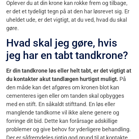
Oplever du at din krone kan rokke frem og tilbage,
er det et tydeligt tegn på at den har løsrevet sig. Er
uheldet ude, er det vigtigt, at du ved, hvad du skal
gøre.
Hvad skal jeg gøre, hvis
jeg har en tabt tandkrone?
Er din tandkrone løs eller helt tabt, er det vigtigt at
du kontakter akut tandlægen hurtigst muligt.
På
den måde kan det afgøres om kronen blot kan
cementeres igen eller om tanden skal opbygges
med en stift. En såkaldt stifttand. En løs eller
manglende tandkorne vil ikke alene genere og
forringe dit bid. Dette kan forårsage adskillige
problemer og give behov for yderligere behandling.
Der er såfremdeles rigtig god grund til at kontakte