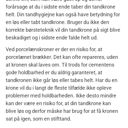
forårsage at du i sidste ende taber din tandkrone
helt. Din tandhygiejne kan også have betydning for
en løs eller tabt tandkrone. Bruger du ikke den
korrekte børsteteknik vil din tandkrone på sigt blive
beskadiget og i sidste ende falde helt ud.
Ved porcelænskroner er der en risiko for, at
porcelænet brækker. Det kan ofte repareres, uden
at kronen skal laves om. Til trods for cementens
gode holdbarhed er du aldrig garanteret, at
tandkronen ikke går løs eller tabes helt. Har du en
krone vil du i langt de fleste tilfælde ikke opleve
problemer med holdbarheden. Ikke desto mindre
kan der være en risiko for, at din tandkrone kan
blive løs og derfor måske har brug for at få kronen
sat på igen, som en stifttand.