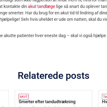
t kontakte din
akut tandlæge
lige så snart du oplever ta
nge smerter. Har du brug for en akut tid til lindring af din
hjælpelige! Selv hvis uheldet er ude om natten, skal du vide 
e akutte patienter hver eneste dag – skal vi også hjælpe
Relaterede posts
AKUT
Ta
Smerter efter tandudtrækning
Hv