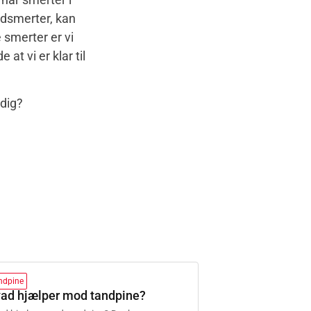
ndsmerter, kan
e smerter er vi
at vi er klar til
 dig?
ndpine
ad hjælper mod tandpine?