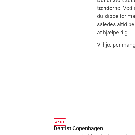
tænderne. Ved a
du slippe for ma
således altid be
at hjælpe dig.
Vi hjælper mang
AKUT
Dentist Copenhagen