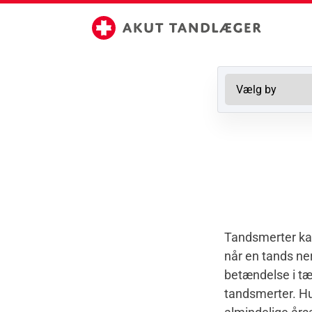
Tandsmerter ka
når en tands ne
betændelse i tæ
tandsmerter. Hul