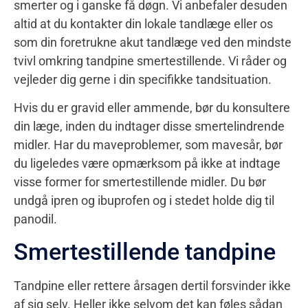
smerter og i ganske få døgn. Vi anbefaler desuden
altid at du kontakter din lokale tandlæge eller os
som din foretrukne akut tandlæge ved den mindste
tvivl omkring tandpine smertestillende. Vi råder og
vejleder dig gerne i din specifikke tandsituation.
Hvis du er gravid eller ammende, bør du konsultere
din læge, inden du indtager disse smertelindrende
midler. Har du maveproblemer, som mavesår, bør
du ligeledes være opmærksom på ikke at indtage
visse former for smertestillende midler. Du bør
undgå ipren og ibuprofen og i stedet holde dig til
panodil.
Smertestillende tandpine
Tandpine eller rettere årsagen dertil forsvinder ikke
af sig selv. Heller ikke selvom det kan føles sådan