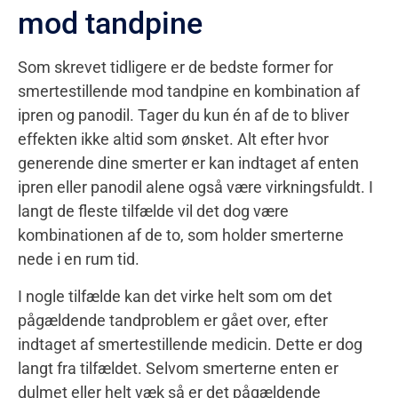
mod tandpine
Som skrevet tidligere er de bedste former for
smertestillende mod tandpine en kombination af
ipren og panodil. Tager du kun én af de to bliver
effekten ikke altid som ønsket. Alt efter hvor
generende dine smerter er kan indtaget af enten
ipren eller panodil alene også være virkningsfuldt. I
langt de fleste tilfælde vil det dog være
kombinationen af de to, som holder smerterne
nede i en rum tid.
I nogle tilfælde kan det virke helt som om det
pågældende tandproblem er gået over, efter
indtaget af smertestillende medicin. Dette er dog
langt fra tilfældet. Selvom smerterne enten er
dulmet eller helt væk så er det pågældende