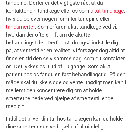
tandpine. Derfor er det vigtigste råd, at du
kontakter din tandlæge eller os som
akut tandlæge
,
hvis du oplever nogen form for tandpine eller
tandsmerter
. Som erfaren akut tandlæge ved vi,
hvordan der ofte er rift om de akutte
behandlingstider. Derfor bør du også indstille dig
på, at ventetid er en realitet. Vi forsøger dog altid at
finde en tid den selv samme dag, som du kontakter
os. Det lykkes os 9 ud af 10 gange. Som akut
patient hos os får du en fast behandlingstid. På den
måde skal du ikke sidde og vente unødigt men kan i
mellemtiden koncentrere dig om at holde
smerterne nede ved hjælpe af smertestillende
medicin.
Indtil det bliver din tur hos tandlægen kan du holde
dine smerter nede ved hjælp af almindelig