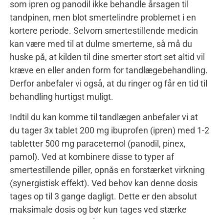
som ipren og panodil ikke behandle årsagen til
tandpinen, men blot smertelindre problemet i en
kortere periode. Selvom smertestillende medicin
kan være med til at dulme smerterne, så må du
huske på, at kilden til dine smerter stort set altid vil
kræve en eller anden form for tandlægebehandling.
Derfor anbefaler vi også, at du ringer og får en tid til
behandling hurtigst muligt.
Indtil du kan komme til tandlægen anbefaler vi at
du tager 3x tablet 200 mg ibuprofen (ipren) med 1-2
tabletter 500 mg paracetemol (panodil, pinex,
pamol). Ved at kombinere disse to typer af
smertestillende piller, opnås en forstærket virkning
(synergistisk effekt). Ved behov kan denne dosis
tages op til 3 gange dagligt. Dette er den absolut
maksimale dosis og bør kun tages ved stærke