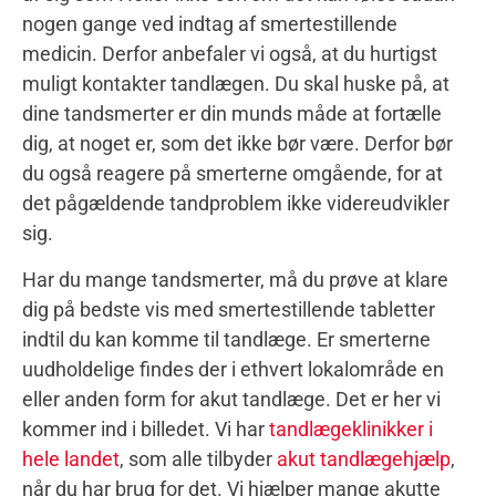
nogen gange ved indtag af smertestillende
medicin. Derfor anbefaler vi også, at du hurtigst
muligt kontakter tandlægen. Du skal huske på, at
dine tandsmerter er din munds måde at fortælle
dig, at noget er, som det ikke bør være. Derfor bør
du også reagere på smerterne omgående, for at
det pågældende tandproblem ikke videreudvikler
sig.
Har du mange tandsmerter, må du prøve at klare
dig på bedste vis med smertestillende tabletter
indtil du kan komme til tandlæge. Er smerterne
uudholdelige findes der i ethvert lokalområde en
eller anden form for akut tandlæge. Det er her vi
kommer ind i billedet. Vi har
tandlægeklinikker i
hele landet
, som alle tilbyder
akut tandlægehjælp
,
når du har brug for det. Vi hjælper mange akutte