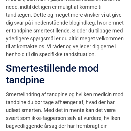
nede, indtil det igen er muligt at komme til
tandlægen. Dette og meget mere ønsker vi at give
dig svar på i nedenstående blogindlæg, hvor emnet
er tandpine smertestillende. Sidder du tilbage med
yderligere spørgsmål er du altid meget velkommen
til at kontakte os. Vi råder og vejleder dig gerne i
henhold til din specifikke tandsituation.
Smertestillende mod
tandpine
Smertelindring af tandpine og hvilken medicin mod
tandpine du bør tage afhænger af, hvad der har
udløst smerten. Med det in mente kan det være
svært som ikke-fagperson selv at vurdere, hvilken
bagvedliggende årsag der har frembragt din