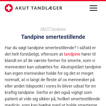
AKUT
Tandpine
Tandpine smertestillende
Har du søgt tandpine smertestillende? I såfald er
det helt forståeligt, eftersom at
tandpine
hører til
blandt en af de værste former for smerte, som vi
mennesker kan udsættes for. Akutopstået tandpine
kan ingen mennesker holde for og det er meget
normalt, at vi langt de fleste af os mennesker på
eller andet tidspunkt i vores liv bliver udsat for en
kraftig tandpine. Derfor er det også vigtigt som
patient at vide sig sikker på, hvilket smertestillende
medicin, som kan hjælpe med at holde smerterne