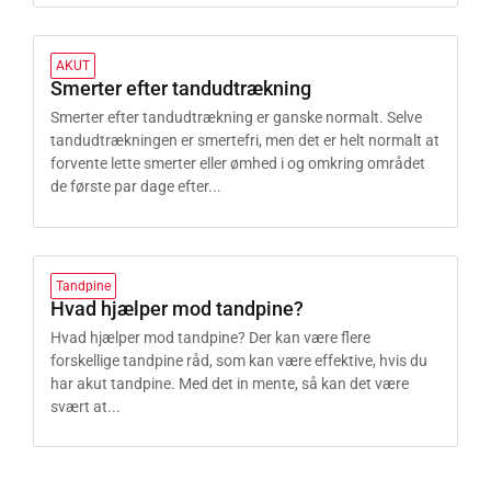
AKUT
Smerter efter tandudtrækning
Smerter efter tandudtrækning er ganske normalt. Selve
tandudtrækningen er smertefri, men det er helt normalt at
forvente lette smerter eller ømhed i og omkring området
de første par dage efter...
Tandpine
Hvad hjælper mod tandpine?
Hvad hjælper mod tandpine? Der kan være flere
forskellige tandpine råd, som kan være effektive, hvis du
har akut tandpine. Med det in mente, så kan det være
svært at...