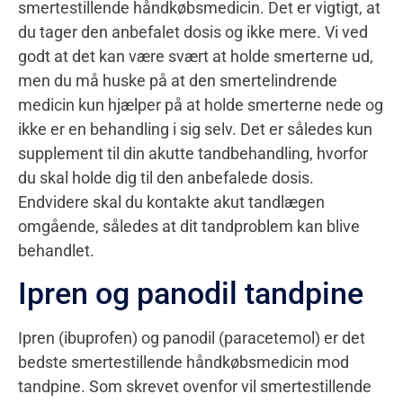
smertestillende håndkøbsmedicin. Det er vigtigt, at
du tager den anbefalet dosis og ikke mere. Vi ved
godt at det kan være svært at holde smerterne ud,
men du må huske på at den smertelindrende
medicin kun hjælper på at holde smerterne nede og
ikke er en behandling i sig selv. Det er således kun
supplement til din akutte tandbehandling, hvorfor
du skal holde dig til den anbefalede dosis.
Endvidere skal du kontakte akut tandlægen
omgående, således at dit tandproblem kan blive
behandlet.
Ipren og panodil tandpine
Ipren (ibuprofen) og panodil (paracetemol) er det
bedste smertestillende håndkøbsmedicin mod
tandpine. Som skrevet ovenfor vil smertestillende