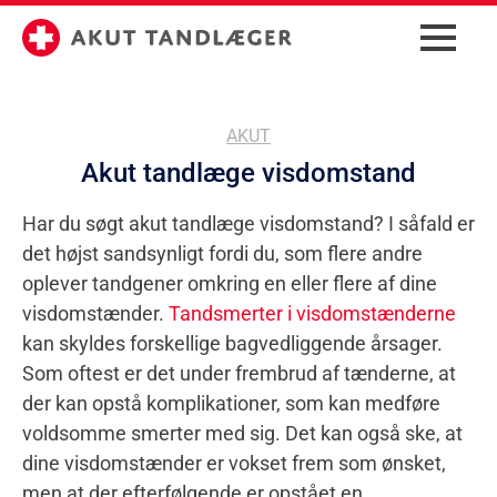
AKUT
Akut tandlæge visdomstand
Har du søgt akut tandlæge visdomstand? I såfald er
det højst sandsynligt fordi du, som flere andre
oplever tandgener omkring en eller flere af dine
visdomstænder.
Tandsmerter i visdomstænderne
kan skyldes forskellige bagvedliggende årsager.
Som oftest er det under frembrud af tænderne, at
der kan opstå komplikationer, som kan medføre
voldsomme smerter med sig. Det kan også ske, at
dine visdomstænder er vokset frem som ønsket,
men at der efterfølgende er opstået en