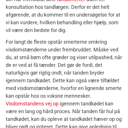
konsultation hos tandlægen. Derfor er det helt
afgørende, at du kommer til en undersøgelse for at
vi kan vurdere, hvilken behandling eller hjælp, som
vil være den bedste for dig.
For langt de fleste opstår smerterne omkring
visdomstænderne under frembruddet. Måske ved
du, at små børn ofte græder og viser utilpashed, når
de er ved at få tænder. Det gør de fordi, det
naturligvis gør rigtig ondt, når tanden bryder
igennem tandkødet. Dette kan også være tilfældet
med visdomstænderne, hvorfor en lignende smerte
kan opstår hos os voksne mennesker.
Visdomstandens vej op
igennem tandkødet kan
være en lang og hård proces. Når tanden får hul på
tandkødet, kan du opleve at tandkødet hæver op og
bliver rødt og irriteret. Dette kan give anledning til