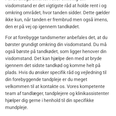
visdomstand er det vigtigste råd at holde rent i og
omkring området, hvor tanden sidder. Dette gælder
ikke kun, når tanden er frembrud men også imens,
den er på vej op igennem tandkødet.
For at forebygge tandsmerter anbefales det, at du
børster grundigt omkring din visdomstand. Du må
også børste på tandkødet, som ligger henover din
visdomstand. Det kan hjælpe den med at bryde
igennem det sidste tandkød og komme helt på
plads. Hvis du ønsker specifik råd og vejledning til
din forebyggende tandpleje er du meget
velkommen til at kontakte os. Vores kompetente
team af tandlæger, tandplejere og klinikassistenter
hjælper dig gerne i henhold til din specifikke
mundpleje.