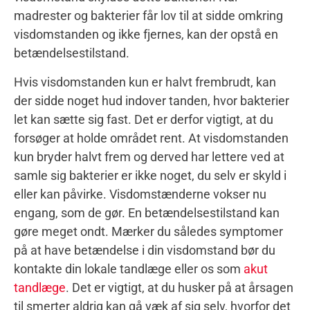
madrester og bakterier får lov til at sidde omkring
visdomstanden og ikke fjernes, kan der opstå en
betændelsestilstand.
Hvis visdomstanden kun er halvt frembrudt, kan
der sidde noget hud indover tanden, hvor bakterier
let kan sætte sig fast. Det er derfor vigtigt, at du
forsøger at holde området rent. At visdomstanden
kun bryder halvt frem og derved har lettere ved at
samle sig bakterier er ikke noget, du selv er skyld i
eller kan påvirke. Visdomstænderne vokser nu
engang, som de gør. En betændelsestilstand kan
gøre meget ondt. Mærker du således symptomer
på at have betændelse i din visdomstand bør du
kontakte din lokale tandlæge eller os som
akut
tandlæge
. Det er vigtigt, at du husker på at årsagen
til smerter aldrig kan gå væk af sig selv, hvorfor det