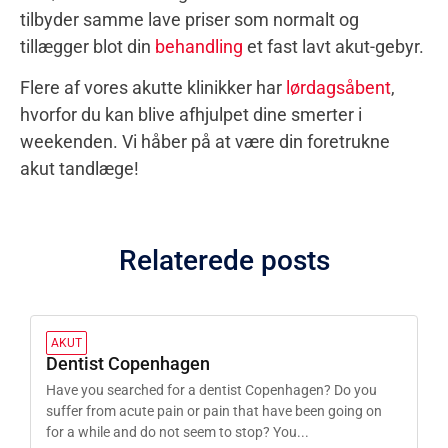
tilbyder samme lave priser som normalt og
tillægger blot din
behandling
et fast lavt akut-gebyr.
Flere af vores akutte klinikker har
lørdagsåbent
,
hvorfor du kan blive afhjulpet dine smerter i
weekenden. Vi håber på at være din foretrukne
akut tandlæge!
Relaterede posts
AKUT
Dentist Copenhagen
Have you searched for a dentist Copenhagen? Do you
suffer from acute pain or pain that have been going on
for a while and do not seem to stop? You...