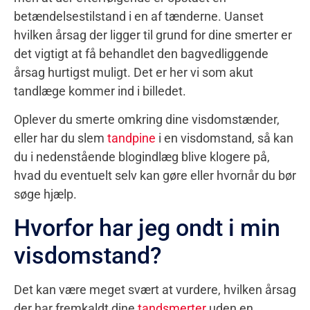
betændelsestilstand i en af tænderne. Uanset
hvilken årsag der ligger til grund for dine smerter er
det vigtigt at få behandlet den bagvedliggende
årsag hurtigst muligt. Det er her vi som akut
tandlæge kommer ind i billedet.
Oplever du smerte omkring dine visdomstænder,
eller har du slem
tandpine
i en visdomstand, så kan
du i nedenstående blogindlæg blive klogere på,
hvad du eventuelt selv kan gøre eller hvornår du bør
søge hjælp.
Hvorfor har jeg ondt i min
visdomstand?
Det kan være meget svært at vurdere, hvilken årsag
der har fremkaldt dine
tandsmerter
uden en