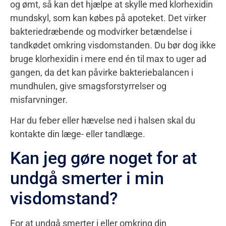
og ømt, så kan det hjælpe at skylle med klorhexidin
mundskyl, som kan købes på apoteket. Det virker
bakteriedræbende og modvirker betændelse i
tandkødet omkring visdomstanden. Du bør dog ikke
bruge klorhexidin i mere end én til max to uger ad
gangen, da det kan påvirke bakteriebalancen i
mundhulen, give smagsforstyrrelser og
misfarvninger.
Har du feber eller hævelse ned i halsen skal du
kontakte din læge- eller tandlæge.
Kan jeg gøre noget for at
undgå smerter i min
visdomstand?
For at undgå smerter i eller omkring din