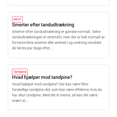
AKUT
Smerter efter tandudtrækning
Smerter efter tandudtrækning er ganske normalt. Selve
tandudtrækningen er smertefri, men det er helt normalt at
forvente lette smerter eller ømhed i og omkring området
de første par dage efter...
Tandpine
Hvad hjælper mod tandpine?
Hvad hjælper mod tandpine? Der kan være flere
forskellige tandpine råd, som kan være effektive, hvis du
har akut tandpine. Med det in mente, så kan det være
svært at...