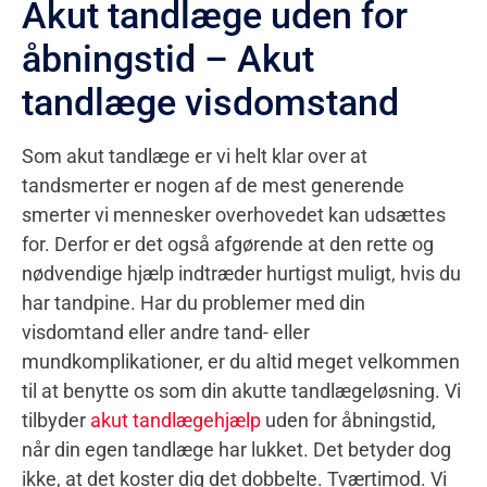
Akut tandlæge uden for
åbningstid – Akut
tandlæge visdomstand
Som akut tandlæge er vi helt klar over at
tandsmerter er nogen af de mest generende
smerter vi mennesker overhovedet kan udsættes
for. Derfor er det også afgørende at den rette og
nødvendige hjælp indtræder hurtigst muligt, hvis du
har tandpine. Har du problemer med din
visdomtand eller andre tand- eller
mundkomplikationer, er du altid meget velkommen
til at benytte os som din akutte tandlægeløsning. Vi
tilbyder
akut tandlægehjælp
uden for åbningstid,
når din egen tandlæge har lukket. Det betyder dog
ikke, at det koster dig det dobbelte. Tværtimod. Vi