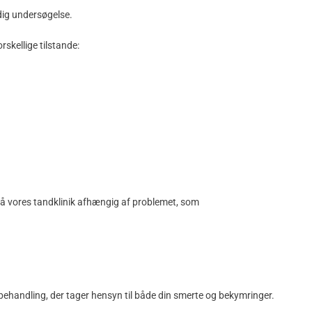
dig undersøgelse.
skellige tilstande:
på vores tandklinik afhængig af problemet, som
behandling, der tager hensyn til både din smerte og bekymringer.