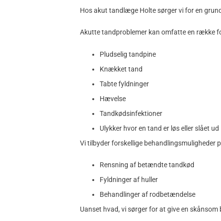
Hos akut tandlæge Holte sørger vi for en grun
Akutte tandproblemer kan omfatte en række for
Pludselig tandpine
Knækket tand
Tabte fyldninger
Hævelse
Tandkødsinfektioner
Ulykker hvor en tand er løs eller slået ud
Vi tilbyder forskellige behandlingsmuligheder 
Rensning af betændte tandkød
Fyldninger af huller
Behandlinger af rodbetændelse
Uanset hvad, vi sørger for at give en skånsom 