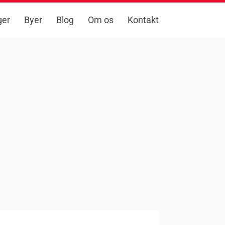
ger
Byer
Blog
Om os
Kontakt