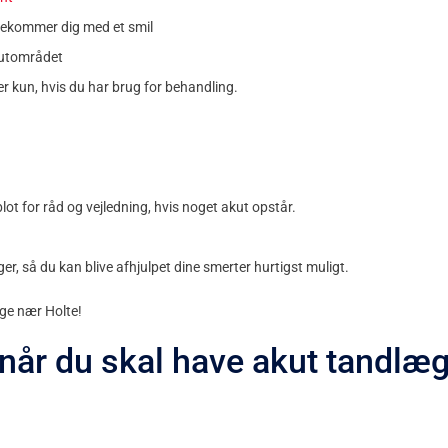
dekommer dig med et smil
kutområdet
ler kun, hvis du har brug for behandling.
blot for råd og vejledning, hvis noget akut opstår.
inger, så du kan blive afhjulpet dine smerter hurtigst muligt.
ge nær Holte!
 når du skal have akut tandlæ