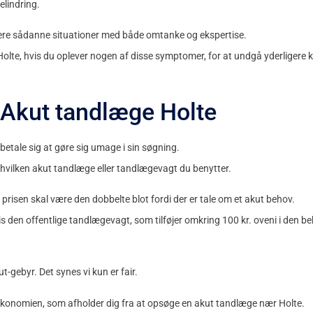
elindring.
tere sådanne situationer med både omtanke og ekspertise.
Holte, hvis du oplever nogen af disse symptomer, for at undgå yderligere k
 Akut tandlæge Holte
betale sig at gøre sig umage i sin søgning.
er hvilken akut tandlæge eller tandlægevagt du benytter.
prisen skal være den dobbelte blot fordi der er tale om et akut behov.
s den offentlige tandlægevagt, som tilføjer omkring 100 kr. oveni i den 
-gebyr. Det synes vi kun er fair.
konomien, som afholder dig fra at opsøge en akut tandlæge nær Holte.