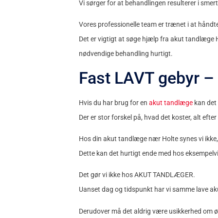
Vi sørger for at behandlingen resulterer i smert
Vores professionelle team er trænet i at hånd
Det er vigtigt at søge hjælp fra akut tandlæge 
nødvendige behandling hurtigt.
Fast LAVT gebyr –
Hvis du har brug for en
akut tandlæge
kan det 
Der er stor forskel på, hvad det koster, alt eft
Hos din akut tandlæge nær Holte synes vi ikke, 
Dette kan det hurtigt ende med hos eksempelvi
Det gør vi ikke hos AKUT TANDLÆGER.
Uanset dag og tidspunkt har vi samme lave akut
Derudover må det aldrig være usikkerhed om ø