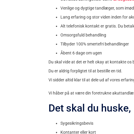
Venlige og dygtige tandlæger, som imø
Lang erfaring og stor viden inden for a
Alt telefonisk kontakt er gratis. Du beta
Omsorgsfuld behandling
Tilbyder 100% smertefri behandlinger
Åbent 6 dage om ugen
Du skal vide at det er helt okay at kontakte os 
Du er aldrig forpligtet til at bestille en tid.
Vi sidder altid klar til at dele ud af vores erfar
Vi håber på at være din foretrukne akuttandlæ
Det skal du huske,
Sygesikringsbevis
Kontanter eller kort