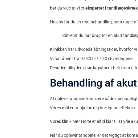
bør du vide at vi er
eksperter i tandlægeskræk
Hos os får du en tryg behandling, som tager af
Såfremt du har brug for en akut tandlæge
Klinikken har udvidede åbningstider, hvorfor 
Vi har åbent fra 07:30 til 17:30 i hverdagene.
Desuden tilbyder vi lørdagsåbent helt frem til k
Behandling af akut
At opleve tandpine kan være både ubehageligt o
Vores mål er at hjælpe dig hurtigt og effektivt.
Vores klinik nær Holte er altid klar til at yde a
Når du oplever tandpine, er det vigtigt at kon