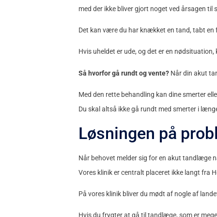
med der ikke bliver gjort noget ved årsagen til 
Det kan være du har knækket en tand, tabt en f
Hvis uheldet er ude, og det er en nødsituation
Så hvorfor gå rundt og vente?
Når din akut tan
Med den rette behandling kan dine smerter elle
Du skal altså ikke gå rundt med smerter i læng
Løsningen på prob
Når behovet melder sig for en akut tandlæge næ
Vores klinik er centralt placeret ikke langt fra 
På vores klinik bliver du mødt af nogle af land
Hvis du frygter at gå til tandlæge, som er meg