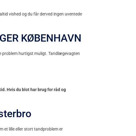
 altid vished og du får derved ingen uventede
LÆGER KØBENHAVN
ede problem hurtigst muligt. Tandlægevagten
 tid. Hvis du blot har brug for råd og
sterbro
et lille eller stort tandproblem er