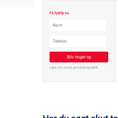
Få hjælp nu
Læs om vores privatlivspolitik.