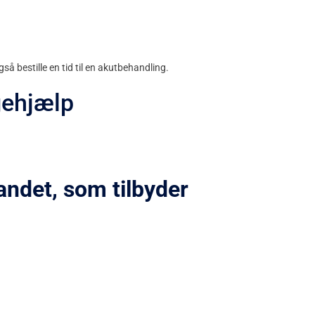
så bestille en tid til en akutbehandling.
gehjælp
ndet, som tilbyder