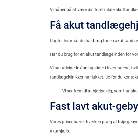
Vi håber på at være din foretrukne akuttandl
Få akut tandlæge
Uagtet hvornår du har brug for en akut tandlæ
Har du brug for en akut tandlæge inden for vore
Vi har udvidede åbningstider i hverdagene, hv
tandlægeklinikker har lukket. Jo før du kontakte
Vi ser frem til at hjælpe dig, som har 
Fast lavt akut-ge
Vores priser bærer hverken præg af høje gebyre
akuthjælp.