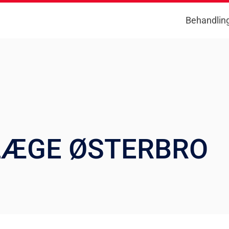
Behandlin
LÆGE ØSTERBRO