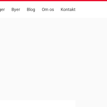
ger
Byer
Blog
Om os
Kontakt