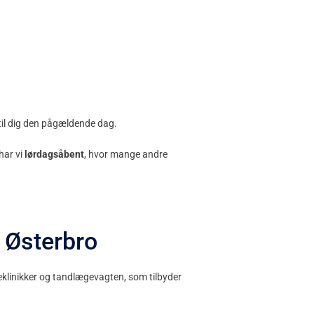
 til dig den pågældende dag.
har vi
lørdagsåbent
, hvor mange andre
 Østerbro
geklinikker og tandlægevagten, som tilbyder