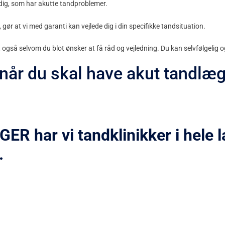
pe dig, som har akutte tandproblemer.
gør at vi med garanti kan vejlede dig i din specifikke tandsituation.
 også selvom du blot ønsker at få råd og vejledning. Du kan selvfølgelig og
 når du skal have akut tandlæ
har vi tandklinikker i hele la
.