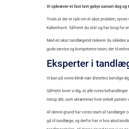
Vi opkræver et fast lavt gebyr uanset dag og 
Trods at der er tale om et akut problem, synes
København. Såfremt du står og har brug for en
Med en akut tandlægetid risikerer du således a
gode service og kompetente team, der til enhve
Eksperter i tandl
Vi kan på vores klinik nær Østerbro berolige dig
Såfremt lover vi dig, at alle vores behandlinger
netop dét, som skræmmer hver enkelt patient 
Af denne grund har vores team af tandlæger og 
gå til tandlæge, og derfor har vi hos akuttandlæ