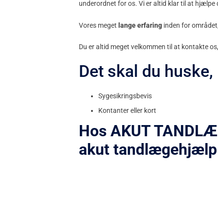
underordnet for os. Vi er altid klar til at hjæl
Vores meget
lange erfaring
inden for området, 
Du er altid meget velkommen til at kontakte os,
Det skal du huske,
Sygesikringsbevis
Kontanter eller kort
Hos AKUT TANDLÆGER 
akut tandlægehjælp