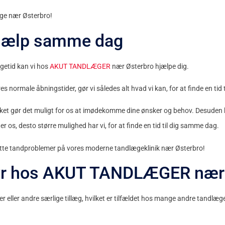
æge nær Østerbro!
hjælp samme dag
getid kan vi hos
AKUT TANDLÆGER
nær Østerbro hjælpe dig.
s normale åbningstider, gør vi således alt hvad vi kan, for at finde en tid
ilket gør det muligt for os at imødekomme dine ønsker og behov. Desuden 
r os, desto større mulighed har vi, for at finde en tid til dig samme dag.
akutte tandproblemer på vores moderne tandlægeklinik nær Østerbro!
byr hos AKUT TANDLÆGER nær
r eller andre særlige tillæg, hvilket er tilfældet hos mange andre tandlæ